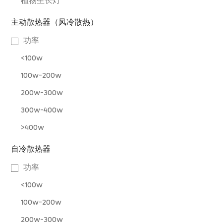
植物生长灯
主动散热器（风冷散热）
功率
<100w
100w-200w
200w-300w
300w-400w
>400w
自冷散热器
功率
<100w
100w-200w
200w-300w