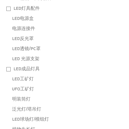
LED灯具配件
LED电源盒
电源连接件
LED反光罩
LED透镜/PC罩
LED 光源支架
LED成品灯具
LED工矿灯
UFO工矿灯
明装筒灯
泛光灯/塔吊灯
LED球场灯/模组灯