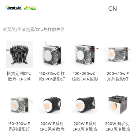
CN
/
/
首页
电子散热器
CPU热柱散热器
恒杰定制CPU
150-315w铝柱
120-260w铝
200-410w F
散热-CPU风
款CPU/摄影灯
柱款CPU/摄影
系列摄影灯
冷高性能散热
风冷散热器
灯风冷散热器
CPU风冷散热
系统
器
150-300w F
200W F系列
200W F系列
300W 舞台灯
系列摄影灯
CPU风冷散热
CPU风冷散热
CPU风冷散热
CPU风冷散热
器
器
器