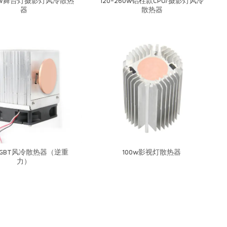
129W舞台灯摄影灯风冷散热
120-260w铝柱款CPU/摄影灯风冷
器
散热器
W IGBT风冷散热器（逆重
100w影视灯散热器
力）