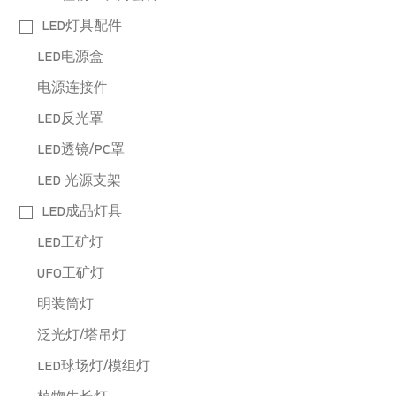
LED灯具配件
LED电源盒
电源连接件
LED反光罩
LED透镜/PC罩
LED 光源支架
LED成品灯具
LED工矿灯
UFO工矿灯
明装筒灯
泛光灯/塔吊灯
LED球场灯/模组灯