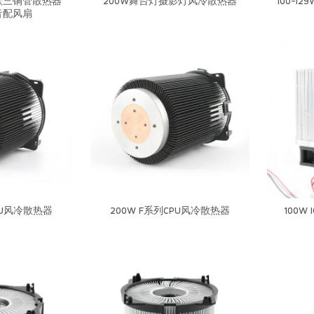
款三铜管散热器
200W舞台灯摄影灯风冷散热器
100-
音配风扇
CPU风冷散热器
200W F系列CPU风冷散热器
100