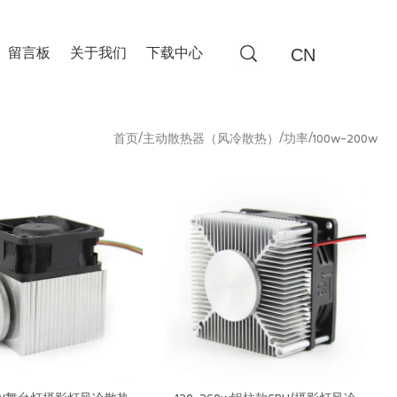
CN
留言板
关于我们
下载中心
/
/
/
首页
主动散热器（风冷散热）
功率
100w-200w