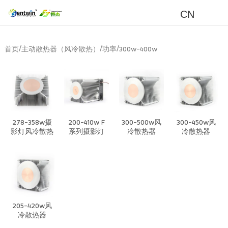
CN
/
/
/
首页
主动散热器（风冷散热）
功率
300w-400w
278-358w摄
200-410w F
300-500w风
300-450w风
影灯风冷散热
系列摄影灯
冷散热器
冷散热器
器
CPU风冷散热
器
205-420w风
冷散热器