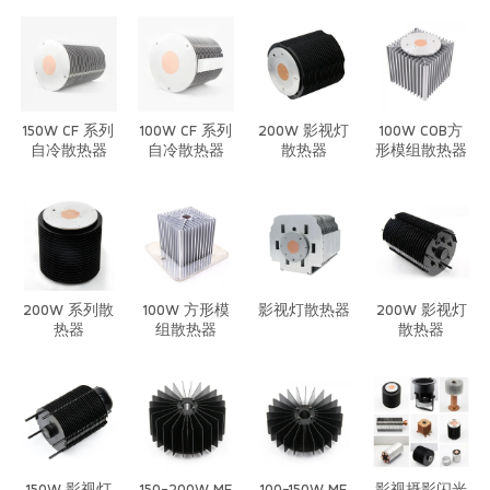
150W CF 系列
100W CF 系列
200W 影视灯
100W COB方
自冷散热器
自冷散热器
散热器
形模组散热器
200W 系列散
100W 方形模
影视灯散热器
200W 影视灯
热器
组散热器
散热器