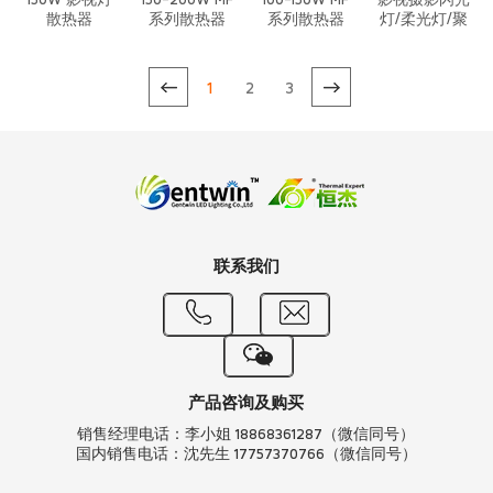
150W 影视灯
150-200W MF
100-150W MF
影视摄影闪光
散热器
系列散热器
系列散热器
灯/柔光灯/聚
光灯/成像灯/
天幕灯/光束
灯无噪音铜热
1
2
3
管散热器
联系我们
产品咨询及购买
销售经理电话：李小姐 18868361287（微信同号）
国内销售电话：沈先生 17757370766（微信同号）