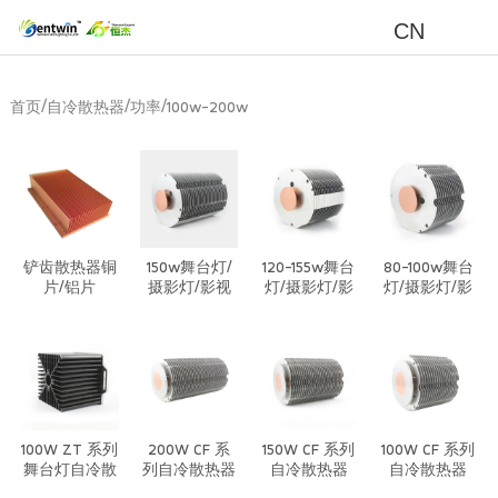
CN
/
/
/
首页
自冷散热器
功率
100w-200w
铲齿散热器铜
150w舞台灯/
120-155w舞台
80-100w舞台
片/铝片
摄影灯/影视
灯/摄影灯/影
灯/摄影灯/影
灯/投影灯自
视灯/投影灯
视灯/投影灯
冷穿片散热器
自冷穿片散热
自冷穿片散热
器
器
100W ZT 系列
200W CF 系
150W CF 系列
100W CF 系列
舞台灯自冷散
列自冷散热器
自冷散热器
自冷散热器
热器