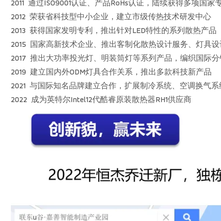
2011 通过ISO9001认证、产品RoHs认证，陆续获得多项国家
2012 荣获省科技型中小企业，建立市级传热技术研发中心
2013 获得国家发明专利，推出针对LED特性的系列散热产品
2015 国家高新技术企业、推出客制化散热设计服务、灯具
2017 推出大功率投光灯、明装筒灯等系列产品，编织国际
2019 建立国内外ODM灯具合作关系，推出多款科技新产品
2021 与国际知名品牌建立合作，扩展制冷系统、空调换气
2022 成为英特尔Intel12代酷睿原装散热器RH1供应商