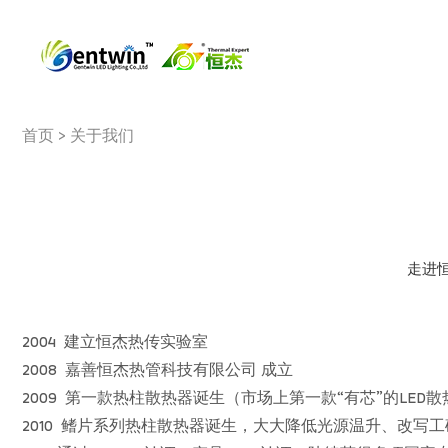
首页
>
关于我们
走进
2004 建立恒杰热传实验室
2008 嘉善恒杰热管科技有限公司 成立
2009 第一款热柱散热器诞生（市场上第一款“有芯”的LED
2010 鳍片系列热柱散热器诞生，大大降低光源温升、改写工