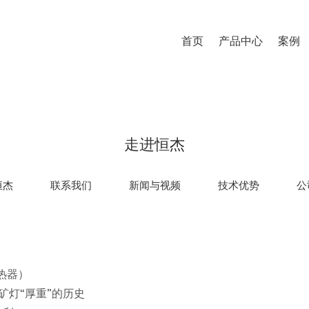
首页
产品中心
案例
走进恒杰
恒杰
联系我们
新闻与视频
技术优势
公
散热器）
矿灯“厚重”的历史