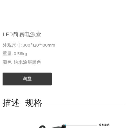
LED简易电源盒
外观尺寸: 300*120*100mm
重量: 0.56kg
颜色: 纳米涂层黑色
询盘
描述
规格