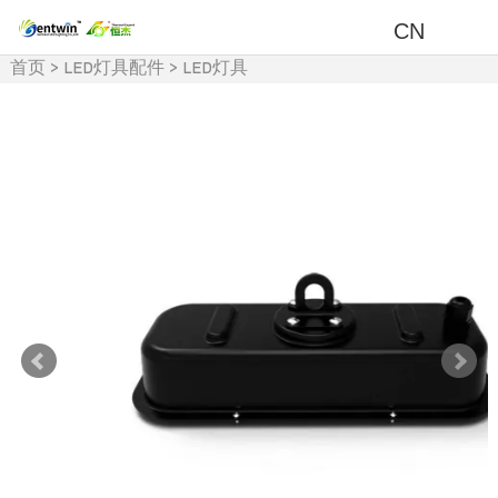
CN
首页
>
LED灯具配件
>
LED灯具
及周边产品
>
LED电源盒