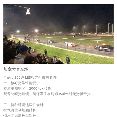
加拿大赛车场
产品：900W LED投光灯散热套件
一、核心光学性能要求
赛道主照明区（2000 lux±5%）
配备防眩光透镜，确保车手在时速350km时无光斑干扰
二、特种环境适应性设计
抗气流震动加固结构
恒杰高温散热黑科技