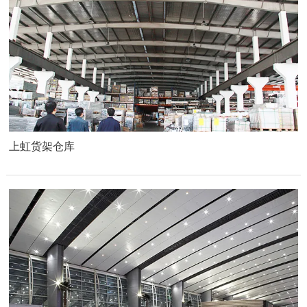
上虹货架仓库