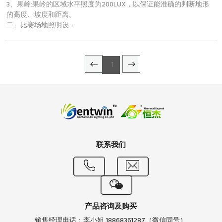
3、果岭:果岭的区域水平照度为200LUX，以保证能准确的判断地形
的高度、坡度和距离。
二、比赛场地照明设...
1
联系我们
产品咨询及购买
销售经理电话：李小姐 18868361287（微信同号）